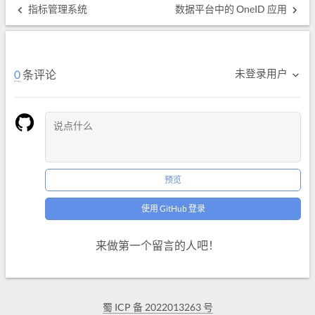
指标管理系统
数据平台中的 OneID 应用
未登录用户
0
条评论
预览
使用 GitHub 登录
来做第一个留言的人吧！
蜀 ICP 备 2022013263 号