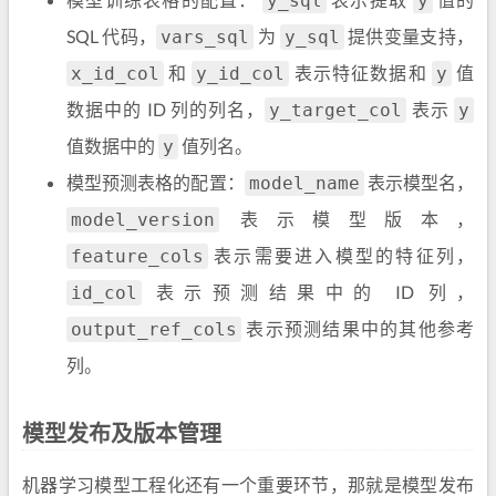
y_sql
y
SQL 代码，
为
提供变量支持，
vars_sql
y_sql
和
表示特征数据和
值
x_id_col
y_id_col
y
数据中的 ID 列的列名，
表示
y_target_col
y
值数据中的
值列名。
y
模型预测表格的配置：
表示模型名，
model_name
表示模型版本，
model_version
表示需要进入模型的特征列，
feature_cols
表示预测结果中的 ID 列，
id_col
表示预测结果中的其他参考
output_ref_cols
列。
模型发布及版本管理
机器学习模型工程化还有一个重要环节，那就是模型发布