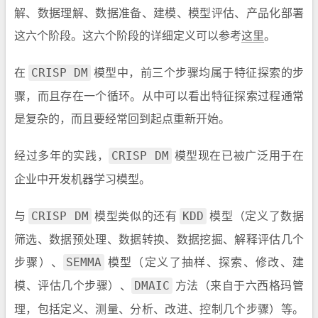
解、数据理解、数据准备、建模、模型评估、产品化部署
这六个阶段。这六个阶段的详细定义可以参考
这里
。
在
模型中，前三个步骤均属于特征探索的步
CRISP DM
骤，而且存在一个循环。从中可以看出特征探索过程通常
是复杂的，而且要经常回到起点重新开始。
经过多年的实践，
模型现在已被广泛用于在
CRISP DM
企业中开发机器学习模型。
与
模型类似的还有
模型（定义了数据
CRISP DM
KDD
筛选、数据预处理、数据转换、数据挖掘、解释评估几个
步骤）、
模型（定义了抽样、探索、修改、建
SEMMA
模、评估几个步骤）、
方法（来自于六西格玛管
DMAIC
理，包括定义、测量、分析、改进、控制几个步骤）等。