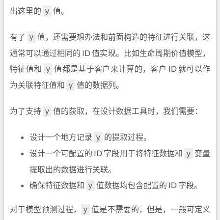
出这里的
值。
y
有了
值，还需要想办法和前面构造的特征进行关联，这
y
通常可以通过相同的 ID 值实现。比如生命周期价值模型，
特征值和
值都是基于客户来计算的，客户 ID 就可以作
y
为关联特征值和
值的数据列。
y
为了支持
值的获取，在设计数据工具时，我们需要：
y
设计一个地方记录
的提取过程。
y
设计一个可配置的 ID 字段用于将特征数据和
变量
y
提取出的数据进行关联。
确保特征数据和
值数据均包含配置的 ID 字段。
y
对于模型预测过程，
值是不需要的，但是，一般可定义
y