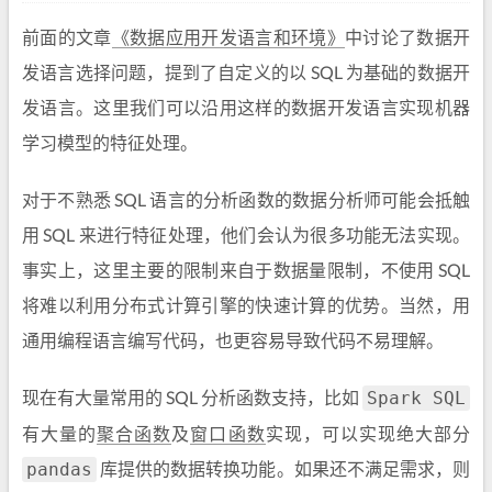
前面的文章
《数据应用开发语言和环境》
中讨论了数据开
发语言选择问题，提到了自定义的以 SQL 为基础的数据开
发语言。这里我们可以沿用这样的数据开发语言实现机器
学习模型的特征处理。
对于不熟悉 SQL 语言的分析函数的数据分析师可能会抵触
用 SQL 来进行特征处理，他们会认为很多功能无法实现。
事实上，这里主要的限制来自于数据量限制，不使用 SQL
将难以利用分布式计算引擎的快速计算的优势。当然，用
通用编程语言编写代码，也更容易导致代码不易理解。
现在有大量常用的 SQL 分析函数支持，比如
Spark SQL
有大量的
聚合函数
及
窗口函数
实现，可以实现绝大部分
库提供的数据转换功能。如果还不满足需求，则
pandas