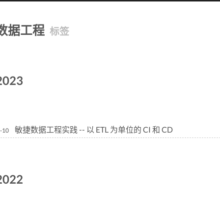
数据工程
标签
2023
敏捷数据工程实践 -- 以 ETL 为单位的 CI 和 CD
-10
2022