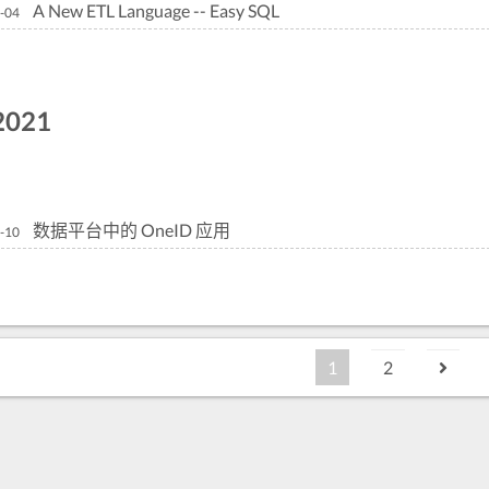
A New ETL Language -- Easy SQL
-04
2021
数据平台中的 OneID 应用
-10
1
2