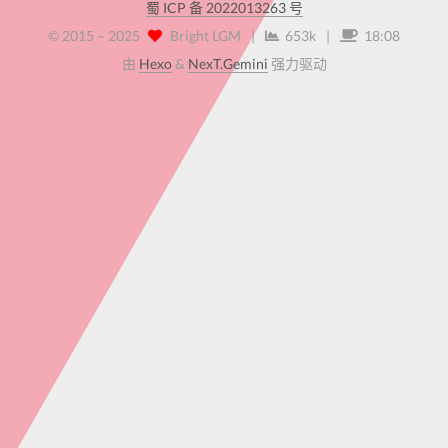
蜀 ICP 备 2022013263 号
© 2015 –
2025
Bright LGM
|
653k
|
18:08
由
Hexo
&
NexT.Gemini
强力驱动