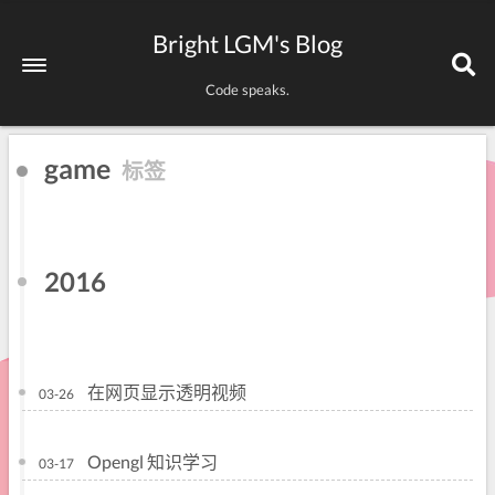
Bright LGM's Blog
Code speaks.
game
标签
2016
在网页显示透明视频
03-26
Opengl 知识学习
03-17