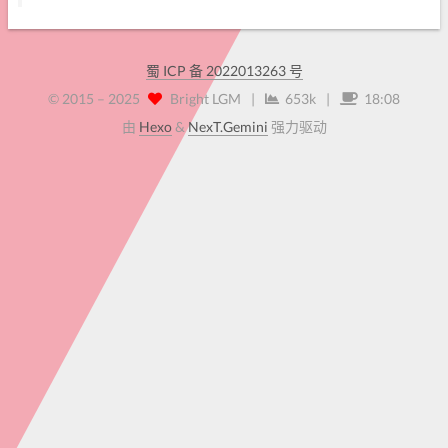
蜀 ICP 备 2022013263 号
© 2015 –
2025
Bright LGM
|
653k
|
18:08
由
Hexo
&
NexT.Gemini
强力驱动