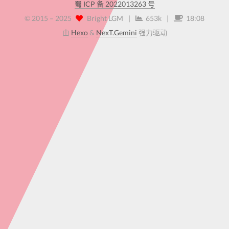
蜀 ICP 备 2022013263 号
© 2015 –
2025
Bright LGM
|
653k
|
18:08
由
Hexo
&
NexT.Gemini
强力驱动