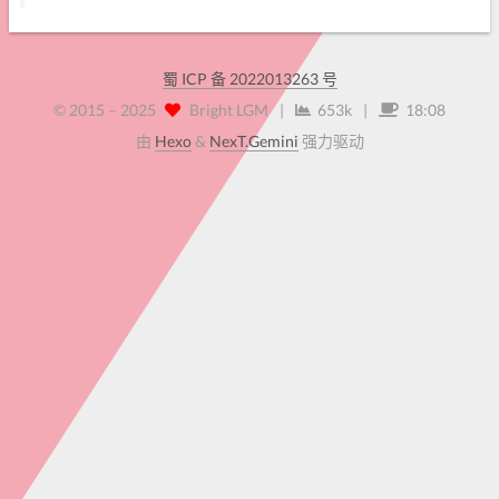
蜀 ICP 备 2022013263 号
© 2015 –
2025
Bright LGM
|
653k
|
18:08
由
Hexo
&
NexT.Gemini
强力驱动