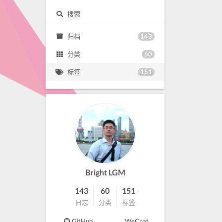
搜索
143
归档
60
分类
151
标签
Bright LGM
143
60
151
日志
分类
标签
GitHub
WeChat