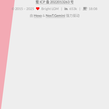
蜀 ICP 备 2022013263 号
© 2015 –
2025
Bright LGM
|
653k
|
18:08
由
Hexo
&
NexT.Gemini
强力驱动