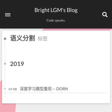
Bright LGM's Blog
Code speaks.
语义分割
标签
2019
深度学习模型重现 -- DORN
07-08