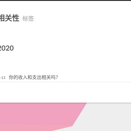
相关性
标签
2020
你的收入和支出相关吗？
-13