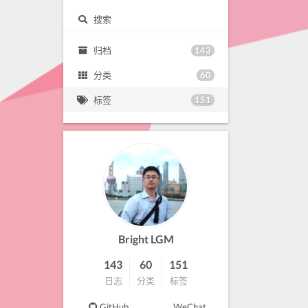
搜索
143
归档
60
分类
151
标签
Bright LGM
143
60
151
日志
分类
标签
GitHub
WeChat