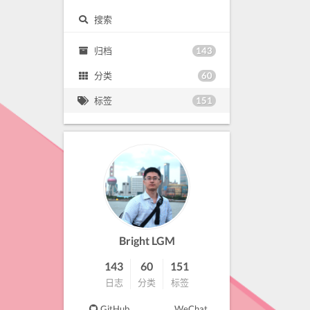
搜索
143
归档
60
分类
151
标签
Bright LGM
143
60
151
日志
分类
标签
GitHub
WeChat