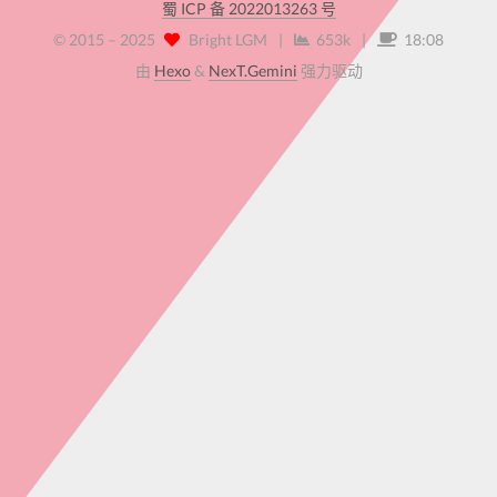
蜀 ICP 备 2022013263 号
© 2015 –
2025
Bright LGM
|
653k
|
18:08
由
Hexo
&
NexT.Gemini
强力驱动