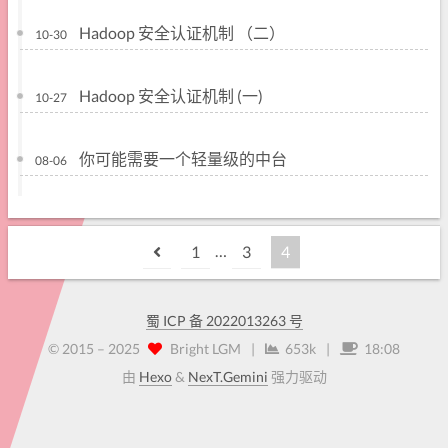
Hadoop 安全认证机制 （二）
10-30
Hadoop 安全认证机制 (一)
10-27
你可能需要一个轻量级的中台
08-06
…
1
3
4
蜀 ICP 备 2022013263 号
© 2015 –
2025
Bright LGM
|
653k
|
18:08
由
Hexo
&
NexT.Gemini
强力驱动