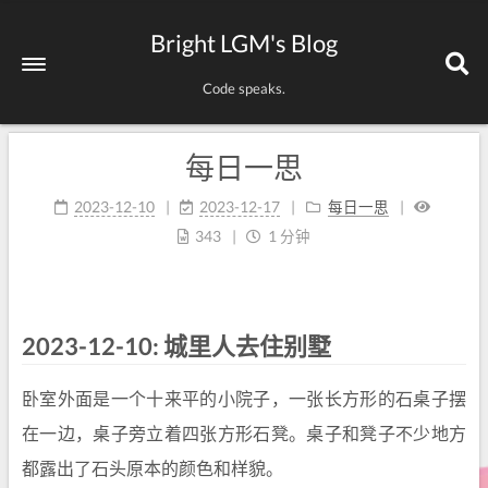
Bright LGM's Blog
Code speaks.
每日一思
2023-12-10
2023-12-17
每日一思
343
1 分钟
2023-12-10: 城里人去住别墅
卧室外面是一个十来平的小院子，一张长方形的石桌子摆
在一边，桌子旁立着四张方形石凳。桌子和凳子不少地方
都露出了石头原本的颜色和样貌。