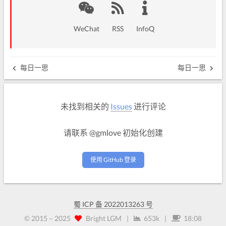
WeChat
RSS
InfoQ
每日一思
每日一思
未找到相关的
Issues
进行评论
请联系 @gmlove 初始化创建
使用 GitHub 登录
蜀 ICP 备 2022013263 号
© 2015 –
2025
Bright LGM
|
653k
|
18:08