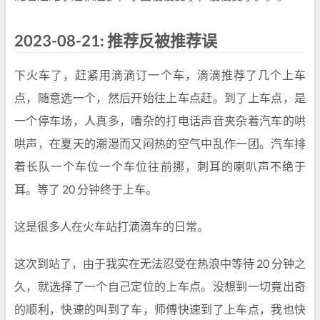
2023-08-21: 推荐反被推荐误
下火车了，赶紧用滴滴订一个车，滴滴推荐了几个上车
点，随意选一个，然后开始往上车点赶。到了上车点，是
一个停车场，人真多，嘈杂的打电话声音夹杂着汽车的哄
哄声，在夏天的潮湿而又闷热的空气中乱作一团。汽车排
着长队一个车位一个车位往前挪，刺耳的喇叭声不绝于
耳。等了 20 分钟终于上车。
这是很多人在火车站打滴滴车的日常。
这次到站了，由于我实在无法忍受在热浪中等待 20 分钟之
久，就选择了一个自己定位的上车点。没想到一切竟出奇
的顺利，快速的叫到了车，师傅快速到了上车点，我也快