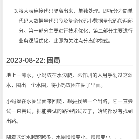
将大表连接代码隔离出来，单独处理。即拆分为简单
代码大数据量代码段及复杂代码小数据量代码段两部
分。第一部分主要进行技术优化，第二部分主要进行
业务逻辑优化。此即为关注点分离的模式。
2023-08-22: 困局
地上一滩水，小蚂蚁在水边爬，恶作剧的人用手划过这滩
水，圈出一个水圈，将小蚂蚁困在圈子里面。
小蚂蚁在水圈里面来回爬，想要找到一个出路，它一直尝
试一直尝试，把能尝试的路径都试过了，始终都没有找到
出路。
随着这滩水越积越多，水圈慢慢变小，慢慢变小。。。