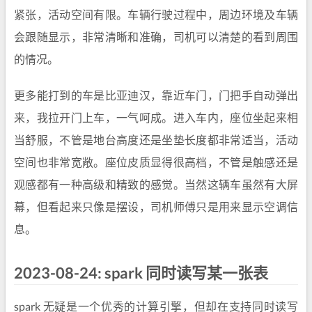
紧张，活动空间有限。车辆行驶过程中，周边环境及车辆
会跟随显示，非常清晰和准确，司机可以清楚的看到周围
的情况。
更多能打到的车是比亚迪汉，靠近车门，门把手自动弹出
来，我拉开门上车，一气呵成。进入车内，座位坐起来相
当舒服，不管是地台高度还是坐垫长度都非常适当，活动
空间也非常宽敞。座位皮质显得很高档，不管是触感还是
观感都有一种高级和精致的感觉。当然这辆车虽然有大屏
幕，但看起来只像是摆设，司机师傅只是用来显示空调信
息。
2023-08-24: spark 同时读写某一张表
spark 无疑是一个优秀的计算引擎，但却在支持同时读写