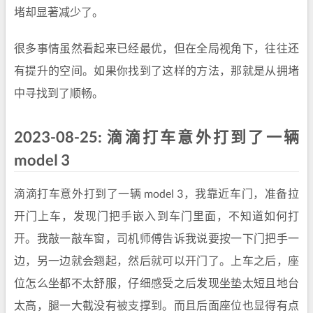
堵却显著减少了。
很多事情虽然看起来已经最优，但在全局视角下，往往还
有提升的空间。如果你找到了这样的方法，那就是从拥堵
中寻找到了顺畅。
2023-08-25: 滴滴打车意外打到了一辆
model 3
滴滴打车意外打到了一辆 model 3，我靠近车门，准备拉
开门上车，发现门把手嵌入到车门里面，不知道如何打
开。我敲一敲车窗，司机师傅告诉我说要按一下门把手一
边，另一边就会翘起，然后就可以开门了。上车之后，座
位怎么坐都不太舒服，仔细感受之后发现坐垫太短且地台
太高，腿一大截没有被支撑到。而且后面座位也显得有点