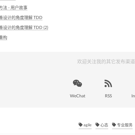
方法 - 用户故事
善设计的角度理解 TDD
设计的角度理解 TDD (2)
重构
欢迎关注我的其它发布渠道
WeChat
RSS
I
agile
心态
专业服务