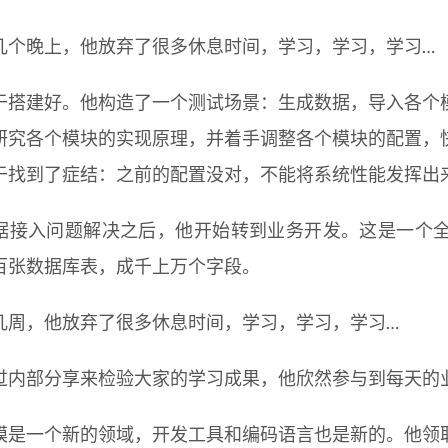
几个晚上，他放弃了很多休息时间，学习，学习，学习…
于搭建好。他构造了一个测试场景：生成数据，导入各个
研究各个模块的实现原理，并着手调整各个模块的配置，
于找到了症结：之前的配置没对，不能将系统性能发挥出
据接入问题解决之后，他开始转到业务开发。这是一个
百张数据库表，成千上万个字段。
几周，他放弃了很多休息时间，学习，学习，学习…
过内部分享来检验大家的学习成果，他欣然参与到每天的
模是一个新的领域，开发工具和编码语言也是新的。他领