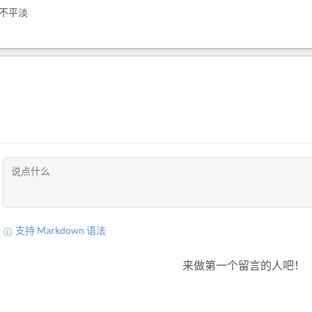
不平淡
支持 Markdown 语法
来做第一个留言的人吧！