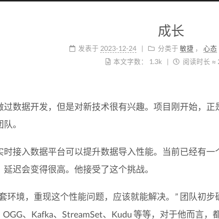
成长
发表于
2023-12-24
分类于
敏捷
，
心态
本文字数：
1.3k
阅读时长 ≈
做过数据开发，但是对新技术很有兴趣。项目刚开始，正
团队。
实时接入数据平台可以提升数据导入性能。当前已经有一
，延迟会变得很高。他接受了这个挑战。
一套环境，重现这个性能问题，应该就能解决。” 团队初
le、OGG、Kafka、StreamSet、Kudu 等等，对于他而