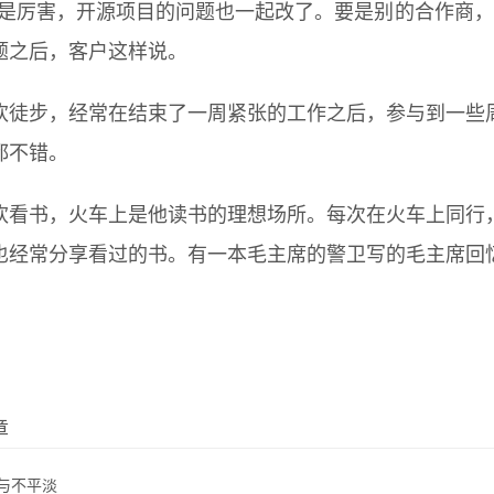
真是厉害，开源项目的问题也一起改了。要是别的合作商，
题之后，客户这样说。
欢徒步，经常在结束了一周紧张的工作之后，参与到一些
都不错。
欢看书，火车上是他读书的理想场所。每次在火车上同行
也经常分享看过的书。有一本毛主席的警卫写的毛主席回
章
与不平淡