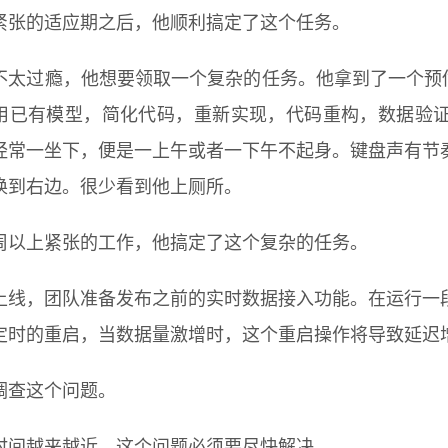
紧张的适应期之后，他顺利搞定了这个任务。
不太过瘾，他想要领取一个复杂的任务。他拿到了一个预估需
用已有模型，简化代码，重新实现，代码重构，数据验
经常一坐下，便是一上午或者一下午不起身。键盘声有节
换到右边。很少看到他上厕所。
周以上紧张的工作，他搞定了这个复杂的任务。
上线，团队准备发布之前的实时数据接入功能。在运行一
定时的重启，当数据量激增时，这个重启操作将导致延迟增加
调查这个问题。
时间越来越近，这个问题必须要尽快解决。