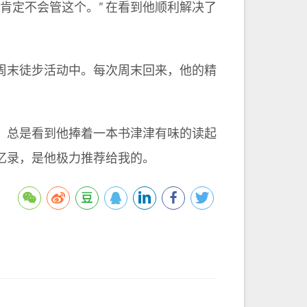
肯定不会管这个。” 在看到他顺利解决了
周末徒步活动中。每次周末回来，他的精
，总是看到他捧着一本书津津有味的读起
忆录，是他极力推荐给我的。