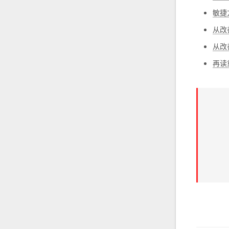
敏捷
从改
从改善
再读