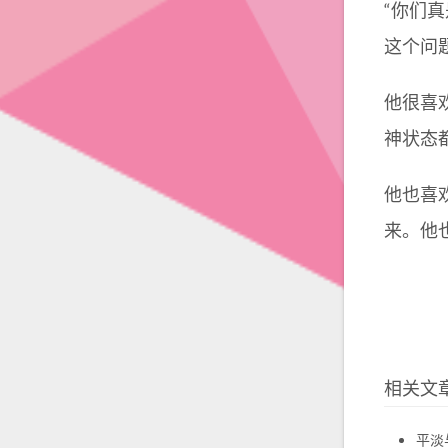
“你们
这个问
他很喜
神状态
他也喜
来。他
相关文
平淡