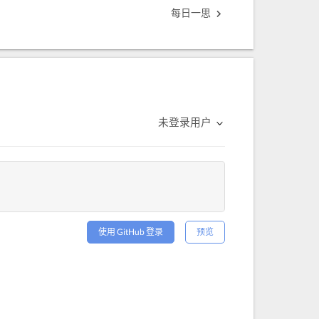
每日一思
未登录用户
使用 GitHub 登录
预览